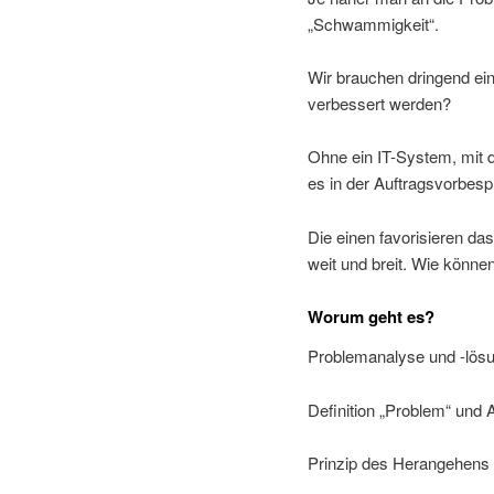
„Schwammigkeit“.
Wir brauchen dringend ei
verbessert werden?
Ohne ein IT-System, mit 
es in der Auftragsvorbes
Die einen favorisieren d
weit und breit. Wie können
Worum geht es?
Problemanalyse und -lösu
Definition „Problem“ und
Prinzip des Herangehens 