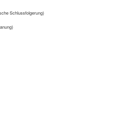
ische Schlussfolgerung)
lanung)