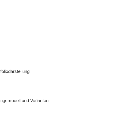
oliodarstellung
n
ngsmodell und Varianten