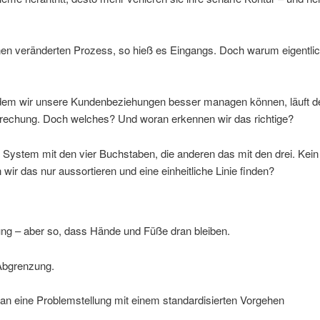
nen veränderten Prozess, so hieß es Eingangs. Doch warum eigentli
dem wir unsere Kundenbeziehungen besser managen können, läuft der
prechung. Doch welches? Und woran erkennen wir das richtige?
as System mit den vier Buchstaben, die anderen das mit den drei. K
 wir das nur aussortieren und eine einheitliche Linie finden?
ng – aber so, dass Hände und Füße dran bleiben.
 Abgrenzung.
an eine Problemstellung mit einem standardisierten Vorgehen