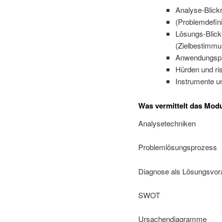
Analyse-Blick
(Problemdefin
Lösungs-Blick
(Zielbestimmu
Anwendungspro
Hürden und ri
Instrumente 
Was vermittelt das Mod
Analysetechniken
Problemlösungsprozess
Diagnose als Lösungsvo
SWOT
Ursachendiagramme