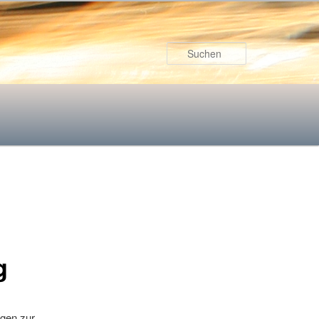
Suchen
g
igen zur