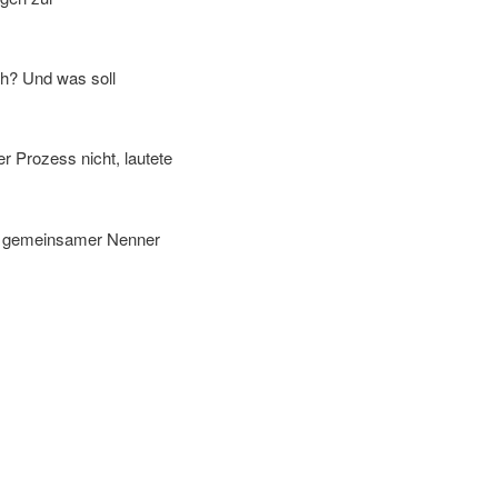
ch? Und was soll
 Prozess nicht, lautete
ein gemeinsamer Nenner